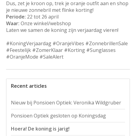
Dus, zet je kroon op, trek je oranje outfit aan en shop
je nieuwe zonnebril met flinke korting!
Periode:
22 tot 26 april
Waar:
Onze winkel/webshop
Laten we samen de koning zijn verjaardag vieren!
#KoningVerjaardag #OranjeVibes #ZonnebrillenSale
#Feestelijk #ZomerKlaar #Korting #Sunglasses
#OranjeMode #SaleAlert
Recent articles
Nieuw bij Ponsioen Optiek: Veronika Wildgruber
Ponsioen Optiek gesloten op Koningsdag
Hoera! De koning is jarig!