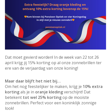
Dat moet gevierd worden! In de week van 22 tot 26
april krijg jij 15% korting op al onze zonnebrillen ter
ere van de verjaardag van onze koning!
Maar daar blijft het niet bij…
Om het nog feestelijker te maken, krijg je
10% extra
korting
als je in
oranje kleding
verschijnt! Dat
betekent
tot wel 25% korting
op de mooiste
zonnebrillen. Perfect voor een koninklijk zonnige
look!