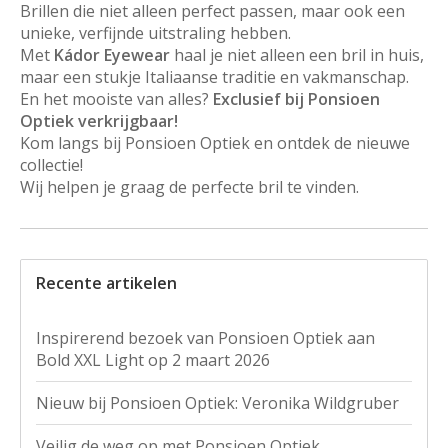
Brillen die niet alleen perfect passen, maar ook een
unieke, verfijnde uitstraling hebben.
Met
Kádor Eyewear
haal je niet alleen een bril in huis,
maar een stukje Italiaanse traditie en vakmanschap.
En het mooiste van alles?
Exclusief bij Ponsioen
Optiek verkrijgbaar!
Kom langs bij Ponsioen Optiek en ontdek de nieuwe
collectie!
Wij helpen je graag de perfecte bril te vinden.
Recente artikelen
Inspirerend bezoek van Ponsioen Optiek aan
Bold XXL Light op 2 maart 2026
Nieuw bij Ponsioen Optiek: Veronika Wildgruber
Veilig de weg op met Ponsioen Optiek