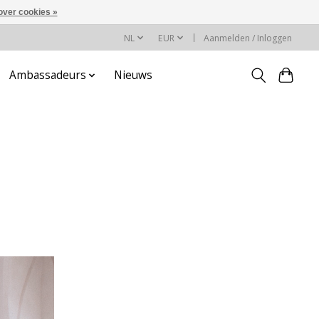
over cookies »
NL
EUR
Aanmelden / Inloggen
Ambassadeurs
Nieuws