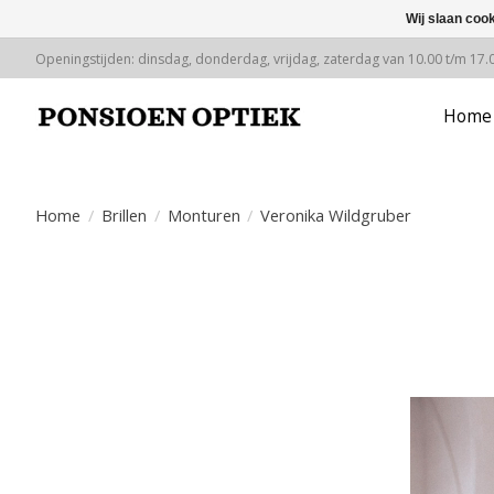
Wij slaan coo
Openingstijden: dinsdag, donderdag, vrijdag, zaterdag van 10.00 t/m 17.
Home
Home
/
Brillen
/
Monturen
/
Veronika Wildgruber