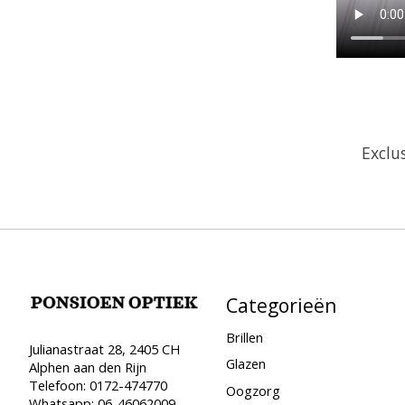
Exclus
Categorieën
Brillen
Julianastraat 28, 2405 CH
Glazen
Alphen aan den Rijn
Telefoon: 0172-474770
Oogzorg
Whatsapp: 06-46062009