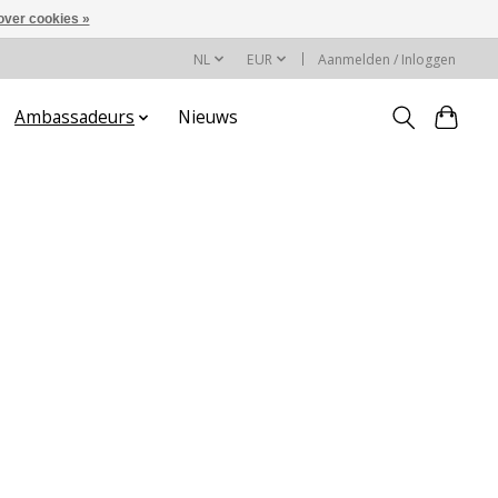
over cookies »
NL
EUR
Aanmelden / Inloggen
Ambassadeurs
Nieuws