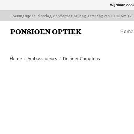
Wij slaan coo
Openingstijden: dinsdag, donderdag, vrijdag, zaterdag van 10.00 t/m 17.
Home
Home
/
Ambassadeurs
/
De heer Campfens