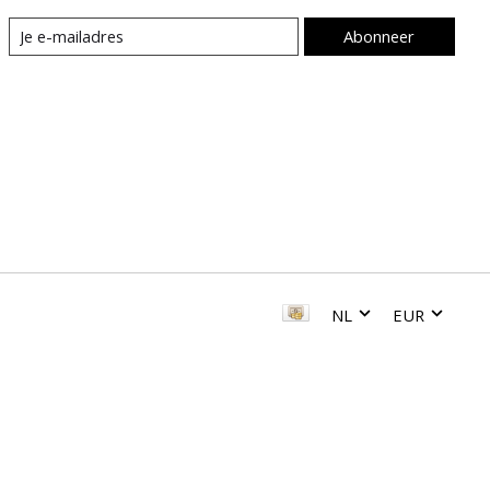
Abonneer
NL
EUR