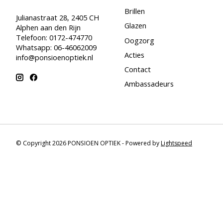
Brillen
Julianastraat 28, 2405 CH
Glazen
Alphen aan den Rijn
Telefoon: 0172-474770
Oogzorg
Whatsapp: 06-46062009
Acties
info@ponsioenoptiek.nl
Contact
Ambassadeurs
© Copyright 2026 PONSIOEN OPTIEK - Powered by
Lightspeed