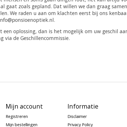
aal gaat zoals gepland. Dat willen we dan graag samen
llen. We raden u aan om klachten eerst bij ons kenba
info@ponsioenoptiek.nl
.
tot een oplossing, dan is het mogelijk om uw geschil a
g via de Geschillencommissie.
Mijn account
Informatie
Registreren
Disclaimer
Mijn bestellingen
Privacy Policy