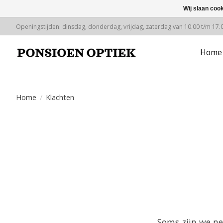
Wij slaan coo
Openingstijden: dinsdag, donderdag, vrijdag, zaterdag van 10.00 t/m 17.
Home
Home
/
Klachten
Soms zijn we ne