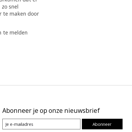
 zo snel
ar te maken door
an te melden
Abonneer je op onze nieuwsbrief
Abonneer