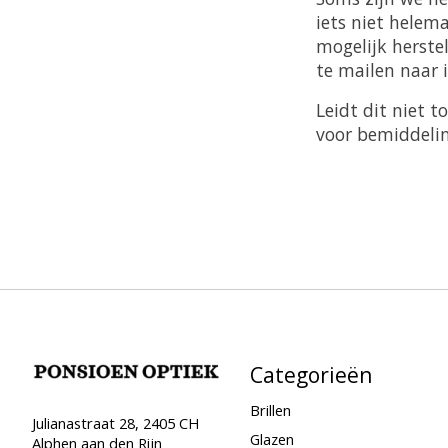
iets niet helem
mogelijk herste
te mailen naar
Leidt dit niet 
voor bemiddelin
Categorieën
Brillen
Julianastraat 28, 2405 CH
Glazen
Alphen aan den Rijn