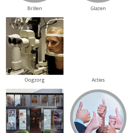
Brillen
Glazen
Oogzorg
Acties