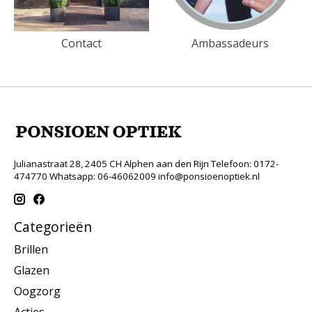
Contact
Ambassadeurs
Julianastraat 28, 2405 CH Alphen aan den Rijn Telefoon: 0172-
474770 Whatsapp: 06-46062009
info@ponsioenoptiek.nl
Categorieën
Brillen
Glazen
Oogzorg
Acties