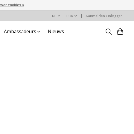
over cookies »
NL
EUR
Aanmelden / Inloggen
Ambassadeurs
Nieuws