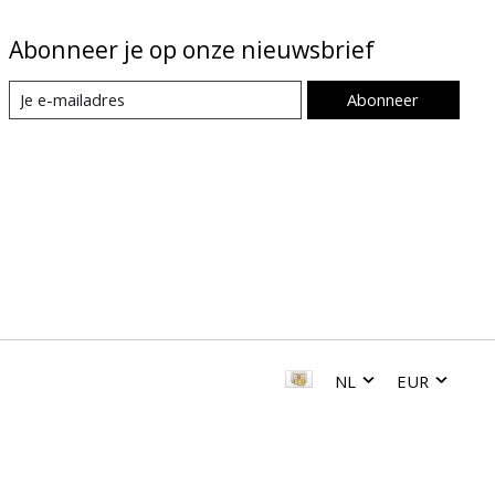
Abonneer je op onze nieuwsbrief
Abonneer
NL
EUR